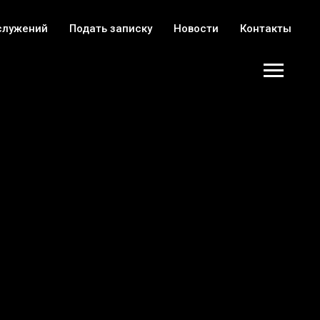
служений
Подать записку
Новости
Контакты