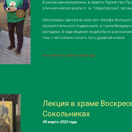
В минувшее воскресенье, в неделю Торжества Пра
уличная миссия возле ст. м. "Новаторская", орга
Миссионеры Центра во имя прп. Иосифа Волоцког
просветительского содержания, а также беседова
молодежи. В ходе общения людям было рассказано
том, с чего можно начать путь духовной жизни.
все новости храма и прихода
Лекция в храме Воскрес
Сокольниках
09 марта 2025 года