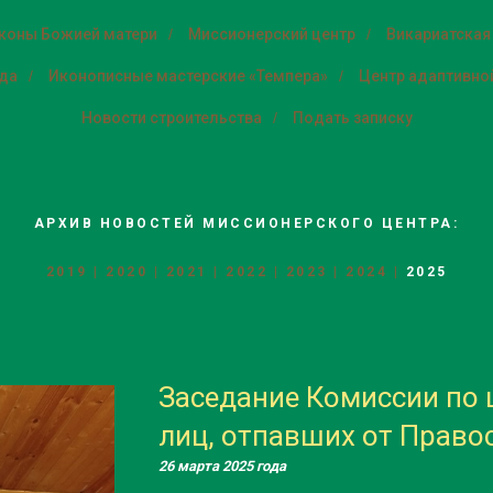
иконы Божией матери
/
Миссионерский центр
/
Викариатская
ода
/
Иконописные мастерские «Темпера»
/
Центр адаптивной
Новости строительства
/
Подать записку
АРХИВ НОВОСТЕЙ МИССИОНЕРСКОГО ЦЕНТРА:
2019
|
2020
|
2021
|
2022
|
2023
|
2024
|
2025
Заседание Комиссии по 
лиц, отпавших от Право
26 марта 2025 года