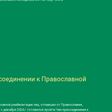
соединении к Православной
ерковной реабилитации лиц, отпавших от Православия,
с декабря 2024 г. готовился пройти Чин присоединения к