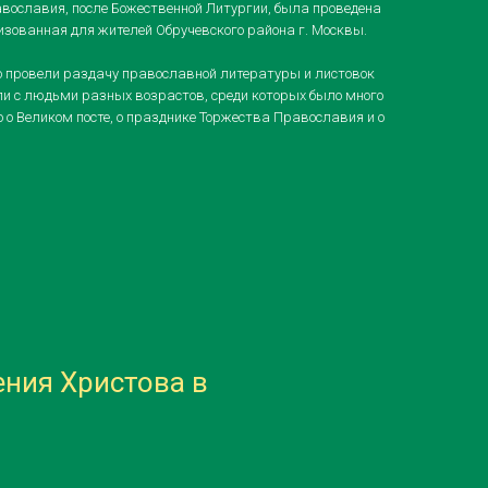
вославия, после Божественной Литургии, была проведена
низованная для жителей Обручевского района г. Москвы.
о провели раздачу православной литературы и листовок
ли с людьми разных возрастов, среди которых было много
 о Великом посте, о празднике Торжества Православия и о
ения Христова в