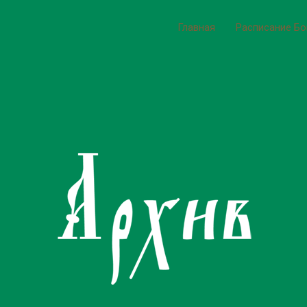
Главная
Расписание Б