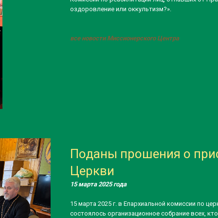
оздоровление или оккультизм?».
все новости Миссионерского Центра
Поданы прошения о при
Церкви
15 марта 2025 года
15 марта 2025 г. в Епархиальной комиссии по ц
состоялось организационное собрание всех, кто 