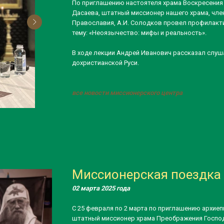
По приглашению настоятеля храма Воскресения 
Дасаева, штатный миссионер нашего храма, чле
Православия, А.И. Солодков провел профилакт
тему: «Неоязычество: мифы и реальность».
В ходе лекции Андрей Иванович рассказал слуш
дохристианской Руси.
все новости миссионерского центра
Миссионерская поездка 
02 марта 2025 года
С 25 февраля по 2 марта по приглашению архие
штатный миссионер храма Преображения Господ