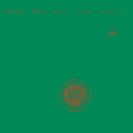
огослужений
Подать записку
Новости
Контакты