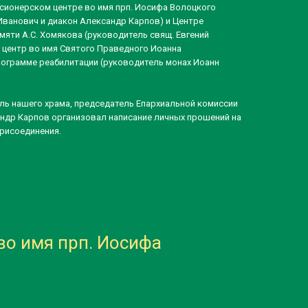
сионерском центре во имя прп. Иосифа Волоцкого
ванович и диакон Александр Карпов) и Центре
яти А.С. Хомякова (руководитель свящ. Евгений
 центр во имя Святого Праведного Иоанна
рограмме реабилитации (руководитель монах Иоанн
ль нашего храма, председатель Епархиальной комиссии
ндр Карпов организовал написание личных прошений на
рисоединения.
во имя прп. Иосифа